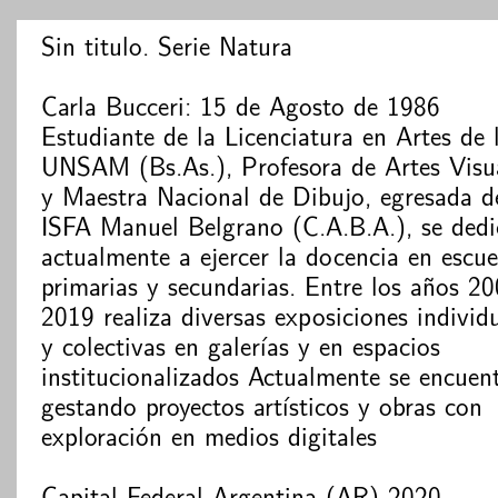
Sin titulo. Serie Natura
Carla Bucceri: 15 de Agosto de 1986
Estudiante de la Licenciatura en Artes de 
UNSAM (Bs.As.), Profesora de Artes Visu
y Maestra Nacional de Dibujo, egresada d
ISFA Manuel Belgrano (C.A.B.A.), se dedi
actualmente a ejercer la docencia en escue
primarias y secundarias. Entre los años 2
2019 realiza diversas exposiciones individ
y colectivas en galerías y en espacios
institucionalizados Actualmente se encuen
gestando proyectos artísticos y obras con
exploración en medios digitales
Capital Federal-Argentina (AR)-2020