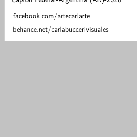
facebook.com/artecarlarte
behance.net/carlabuccerivisuales