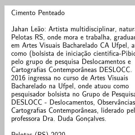
Cimento Penteado
Jahan Leão: Artista multidisciplinar, natur
Pelotas RS, onde mora e trabalha, gradu
em Artes Visuais Bacharelado CA Ufpel, 
como (bolsista de iniciação cientifica-Pibi
pelo grupo de pesquisa Deslocamentos e
Cartografias Contemporâneas DESLOCC.
2016 ingressa no curso de Artes Visuais
Bacharelado na Ufpel, onde atuou como
pesquisador bolsista no Grupo de Pesquis
DESLOCC - Deslocamentos, Observâncias
Cartografias Contemporâneas, liderado pe
professora Dra. Duda Gonçalves.
Pelotas (RS)-2020